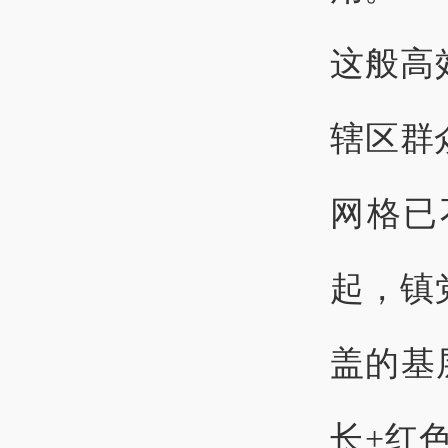
这般高
辖区群
网格已
起，镇
盖的基
长+红