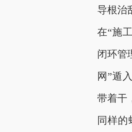
导根治
在“施
闭环管
网”遁
带着干
同样的