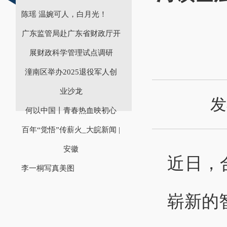
陈瑶 温婉可人，白月光！
广东监管局赴广东省财政厅开
展财政科学管理试点调研
潼南区举办2025退役军人创
业沙龙
发
何以中国丨青春热血映初心
百年“觉悟”传薪火_大皖新闻 |
安徽
近日，
李一桐写真美图
崭新的