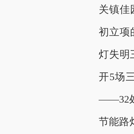
关镇佳
初立项
灯失明
开5场
——3
节能路