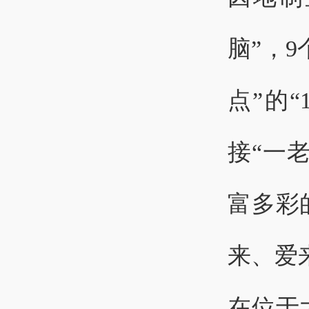
脑”，
点”的
接“一
富多彩
来、爱
在位于