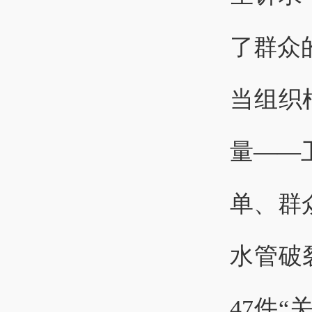
了群众
当组织
量——
单、群
水管破
47件