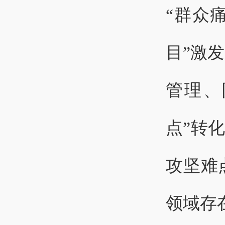
“群众
目”激
管理、
点”转
攻坚难
领域存