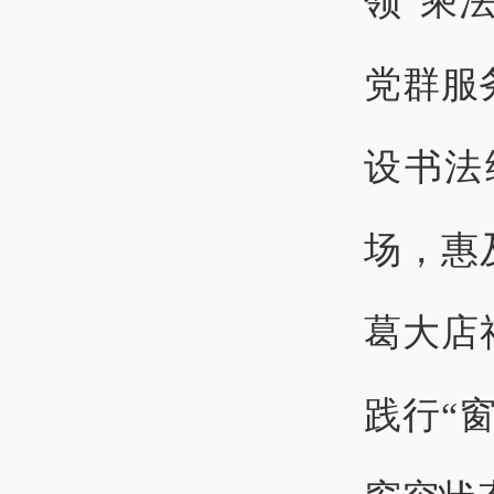
领“乘
党群服
设书法
场，惠
葛大店
践行“