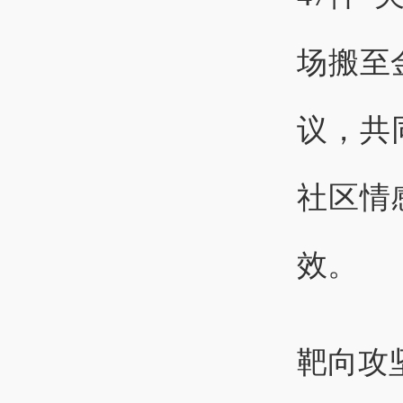
场搬至
议，共
社区情
效。
靶向攻