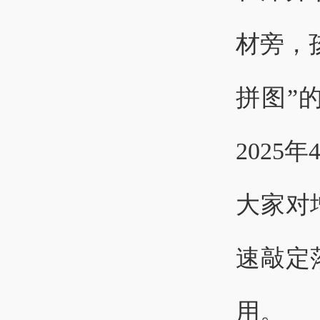
材旁，
拼图”
202
大家对
速敲定
用。