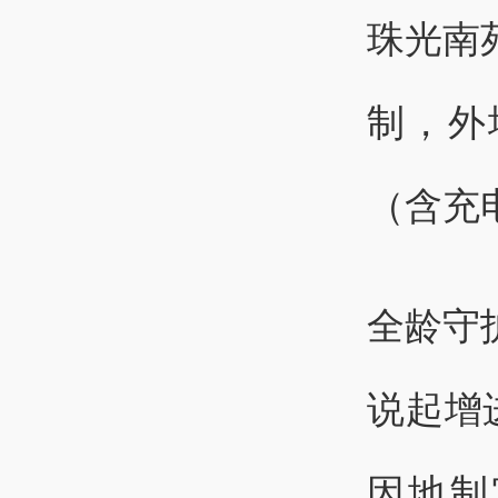
珠光南
制，外
（含充
全龄守
说起增
因地制