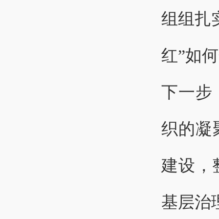
组组扎
红”如
下一步
织的凝
建设，
基层治