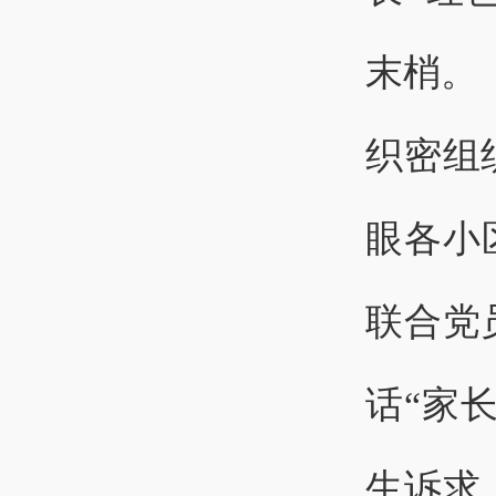
末梢。
织密组
眼各小
联合党
话“家
生诉求