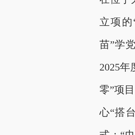
立项的
苗”学
202
零”项
心“搭
式；“