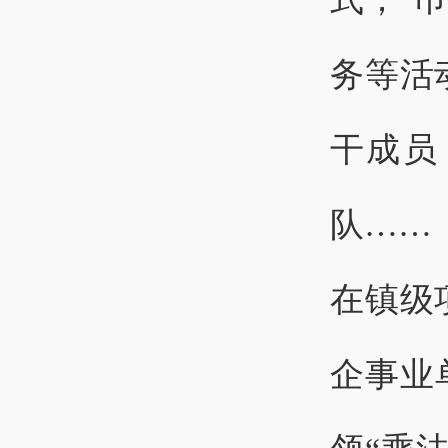
务等活
干成员
队……
在镇级
企事业